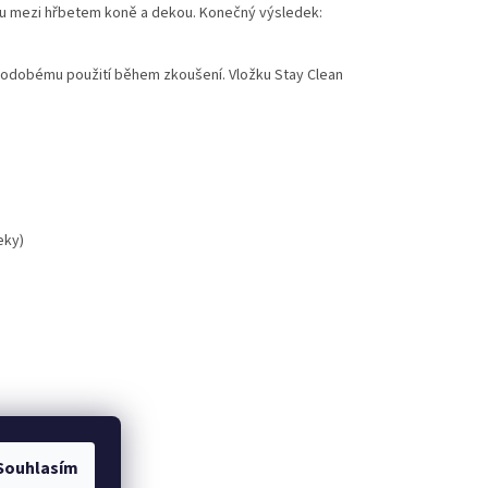
ktu mezi hřbetem koně a dekou. Konečný výsledek:
átkodobému použití během zkoušení. Vložku Stay Clean
eky)
Souhlasím