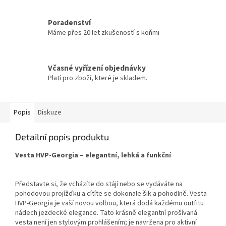
Poradenství
Máme přes 20 let zkušeností s koňmi
Včasné vyřízení objednávky
Platí pro zboží, které je skladem.
Popis
Diskuze
Detailní popis produktu
Vesta HVP-Georgia – elegantní, lehká a funkční
Představte si, že vcházíte do stájí nebo se vydáváte na
pohodovou projížďku a cítíte se dokonale šik a pohodlně. Vesta
HVP-Georgia je vaší novou volbou, která dodá každému outfitu
nádech jezdecké elegance. Tato krásně elegantní prošívaná
vesta není jen stylovým prohlášením; je navržena pro aktivní