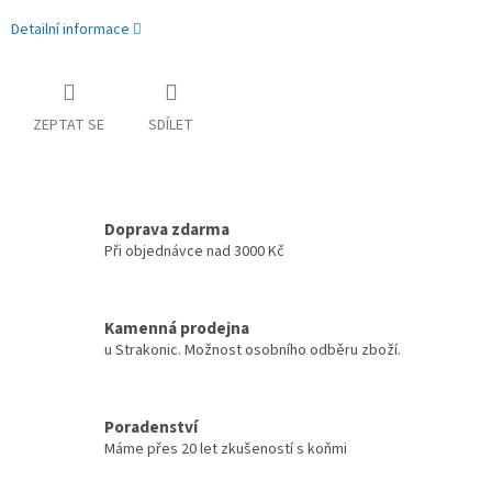
Detailní informace
ZEPTAT SE
SDÍLET
Doprava zdarma
Při objednávce nad 3000 Kč
Kamenná prodejna
u Strakonic. Možnost osobního odběru zboží.
Poradenství
Máme přes 20 let zkušeností s koňmi